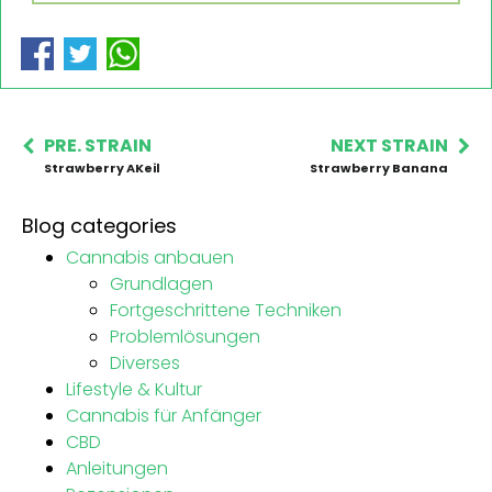
PRE. STRAIN
NEXT STRAIN
Strawberry AKeil
Strawberry Banana
Blog categories
Cannabis anbauen
Grundlagen
Fortgeschrittene Techniken
Problemlösungen
Diverses
Lifestyle & Kultur
Cannabis für Anfänger
CBD
Anleitungen