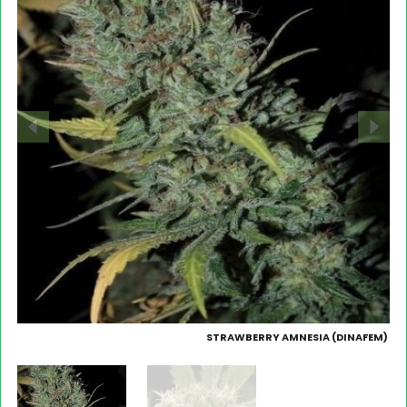
STRAWBERRY AMNESIA (DINAFEM)