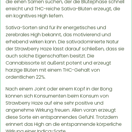
die einen Samen suchen, der die Blütephase schnell
erreicht und THC-reiche Sativa-Blüten erzeugt, die
ein kognitives High liefern.
Sativa-Sorten sind für ihr energetisches und
zerebrales High bekannt, das motivierend und
erhebend wirken kann. Die sativadominierte Natur
der Strawberry Haze lässt darauf schließen, dass sie
auch solche Eigenschaften besitzt. Die
Cannabissorte ist äußerst potent und erzeugt
harzige Blüten mit einem THC-Gehalt von
ordentlichen 22%.
Nach einem Joint oder einem Kopf in der Bong
können sich Konsumenten beim Konsum von
Strawberry Haze auf eine sehr positive und
angenehme Wirkung freuen. Allen voran erzeugt
diese Sorte ein entspannendes Gefühl. Trotzdem
erinnert das High an die entspannende körperliche
Wirkung einer Indica-Sorte.