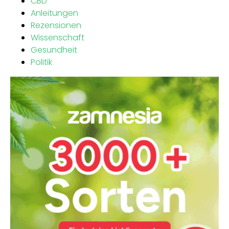
CBD
Anleitungen
Rezensionen
Wissenschaft
Gesundheit
Politik