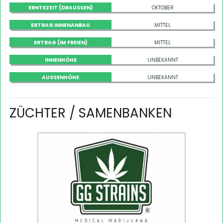
ERNTEZEIT (DRAUSSEN)
OKTOBER
ERTRAG INNENANBAU
MITTEL
ERTRAG (IM FREIEN)
MITTEL
INNENHÖHE
UNBEKANNT
AUSSENHÖHE
UNBEKANNT
ZÜCHTER / SAMENBANKEN