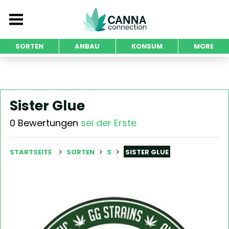
SORTEN
ANBAU
KONSUM
MORE
Sister Glue
0 Bewertungen
sei der Erste
STARTSEITE
SORTEN
S
SISTER GLUE