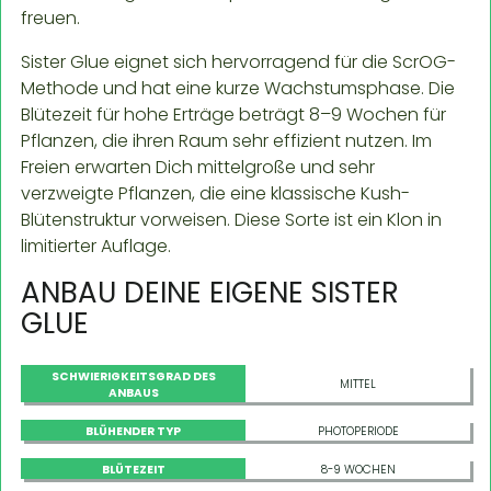
freuen.
Sister Glue eignet sich hervorragend für die ScrOG-
Methode und hat eine kurze Wachstumsphase. Die
Blütezeit für hohe Erträge beträgt 8–9 Wochen für
Pflanzen, die ihren Raum sehr effizient nutzen. Im
Freien erwarten Dich mittelgroße und sehr
verzweigte Pflanzen, die eine klassische Kush-
Blütenstruktur vorweisen. Diese Sorte ist ein Klon in
limitierter Auflage.
ANBAU DEINE EIGENE SISTER
GLUE
SCHWIERIGKEITSGRAD DES
MITTEL
ANBAUS
BLÜHENDER TYP
PHOTOPERIODE
BLÜTEZEIT
8-9 WOCHEN