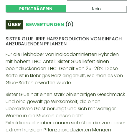
PREISTRÄGERIN
Nein
ÜBER
BEWERTUNGEN
(
0
)
SISTER GLUE: IRRE HARZPRODUKTION VON EINFACH
ANZUBAUENDEN PFLANZEN
Für die Liebhaber von indicadominierten Hybriden
mit hohem THC-Anteil: Sister Glue liefert einen
beeindruckenden THC-Gehalt von 25–28%. Diese
Sorte ist in klebriges Harz eingehüllt, wie man es von
Glue-Sorten erwarten würde.
Sister Glue hat einen stark pinienartigen Geschmack
und eine gewaltige Wirksamkeit, die einen
überaktiven Geist beruhigt und sich mit wohliger
Wärme in die Muskeln einschleicht.
Extraktionsliebhaber können sich über die von dieser
extrem harzigen Pflanze produzierten Mengen