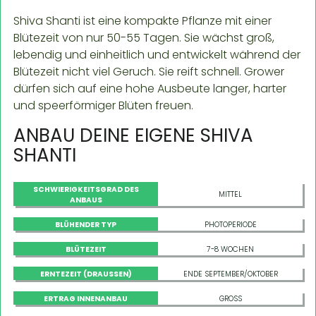
Shiva Shanti ist eine kompakte Pflanze mit einer
Blütezeit von nur 50-55 Tagen. Sie wächst groß,
lebendig und einheitlich und entwickelt während der
Blütezeit nicht viel Geruch. Sie reift schnell. Grower
dürfen sich auf eine hohe Ausbeute langer, harter
und speerförmiger Blüten freuen.
ANBAU DEINE EIGENE SHIVA
SHANTI
SCHWIERIGKEITSGRAD DES
MITTEL
ANBAUS
BLÜHENDER TYP
PHOTOPERIODE
BLÜTEZEIT
7-8 WOCHEN
ERNTEZEIT (DRAUSSEN)
ENDE SEPTEMBER/OKTOBER
ERTRAG INNENANBAU
GROSS