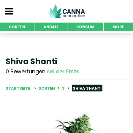
SORTEN
ANBAU
KONSUM
MORE
Shiva Shanti
0 Bewertungen
sei der Erste
STARTSEITE
SORTEN
S
SHIVA SHANTI