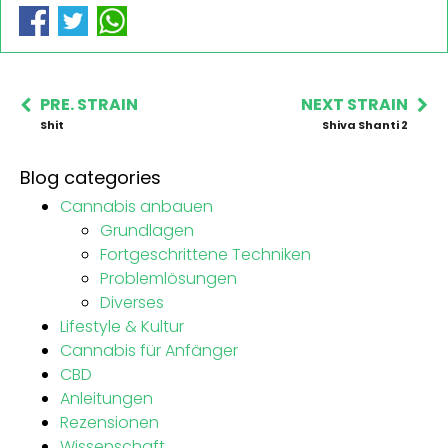
PRE. STRAIN
NEXT STRAIN
Shit
Shiva Shanti 2
Blog categories
Cannabis anbauen
Grundlagen
Fortgeschrittene Techniken
Problemlösungen
Diverses
Lifestyle & Kultur
Cannabis für Anfänger
CBD
Anleitungen
Rezensionen
Wissenschaft