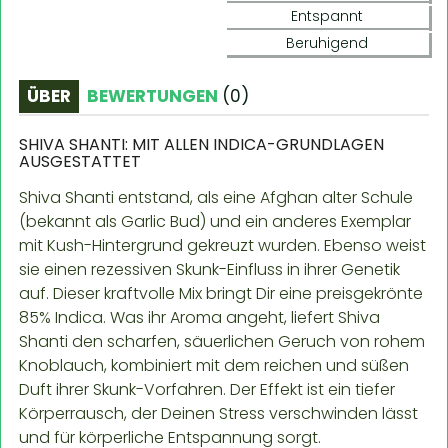
Entspannt
Beruhigend
ÜBER
BEWERTUNGEN
(
0
)
SHIVA SHANTI: MIT ALLEN INDICA-GRUNDLAGEN
AUSGESTATTET
Shiva Shanti entstand, als eine Afghan alter Schule
(bekannt als Garlic Bud) und ein anderes Exemplar
mit Kush-Hintergrund gekreuzt wurden. Ebenso weist
sie einen rezessiven Skunk-Einfluss in ihrer Genetik
auf. Dieser kraftvolle Mix bringt Dir eine preisgekrönte
85% Indica. Was ihr Aroma angeht, liefert Shiva
Shanti den scharfen, säuerlichen Geruch von rohem
Knoblauch, kombiniert mit dem reichen und süßen
Duft ihrer Skunk-Vorfahren. Der Effekt ist ein tiefer
Körperrausch, der Deinen Stress verschwinden lässt
und für körperliche Entspannung sorgt.