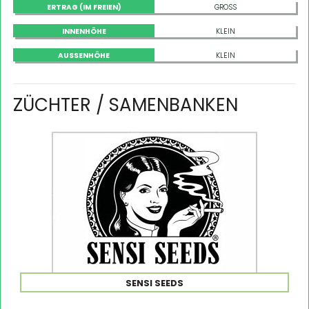
ERTRAG (IM FREIEN)
GROSS
INNENHÖHE
KLEIN
AUSSENHÖHE
KLEIN
ZÜCHTER / SAMENBANKEN
SENSI SEEDS