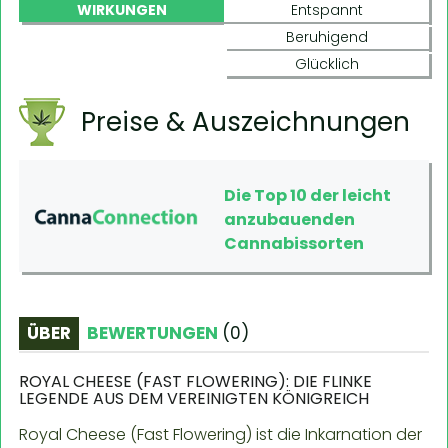
WIRKUNGEN
Entspannt
Beruhigend
Glücklich
Preise & Auszeichnungen
Die Top 10 der leicht
anzubauenden
Cannabissorten
ÜBER
BEWERTUNGEN
(
0
)
ROYAL CHEESE (FAST FLOWERING): DIE FLINKE
LEGENDE AUS DEM VEREINIGTEN KÖNIGREICH
Royal Cheese (Fast Flowering) ist die Inkarnation der