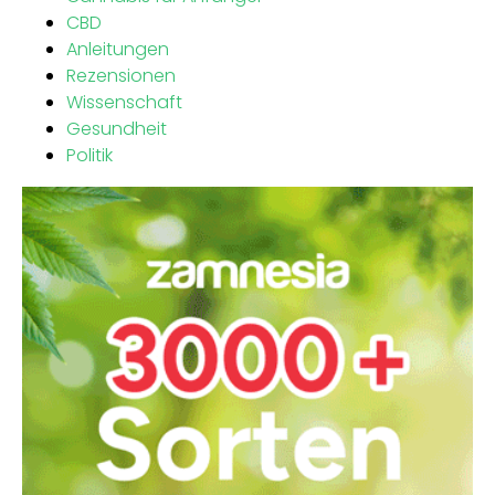
CBD
Anleitungen
Rezensionen
Wissenschaft
Gesundheit
Politik