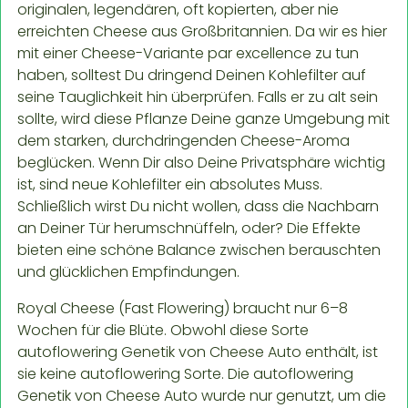
originalen, legendären, oft kopierten, aber nie
erreichten Cheese aus Großbritannien. Da wir es hier
mit einer Cheese-Variante par excellence zu tun
haben, solltest Du dringend Deinen Kohlefilter auf
seine Tauglichkeit hin überprüfen. Falls er zu alt sein
sollte, wird diese Pflanze Deine ganze Umgebung mit
dem starken, durchdringenden Cheese-Aroma
beglücken. Wenn Dir also Deine Privatsphäre wichtig
ist, sind neue Kohlefilter ein absolutes Muss.
Schließlich wirst Du nicht wollen, dass die Nachbarn
an Deiner Tür herumschnüffeln, oder? Die Effekte
bieten eine schöne Balance zwischen berauschten
und glücklichen Empfindungen.
Royal Cheese (Fast Flowering) braucht nur 6–8
Wochen für die Blüte. Obwohl diese Sorte
autoflowering Genetik von Cheese Auto enthält, ist
sie keine autoflowering Sorte. Die autoflowering
Genetik von Cheese Auto wurde nur genutzt, um die