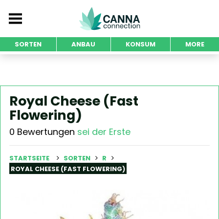
SORTEN
ANBAU
KONSUM
MORE
Royal Cheese (Fast
Flowering)
0 Bewertungen
sei der Erste
STARTSEITE
SORTEN
R
ROYAL CHEESE (FAST FLOWERING)