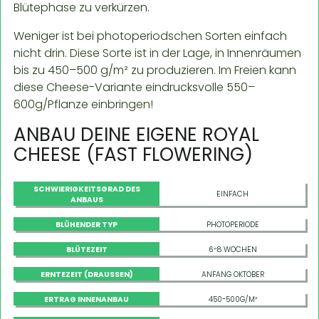
Blütephase zu verkürzen.
Weniger ist bei photoperiodschen Sorten einfach
nicht drin. Diese Sorte ist in der Lage, in Innenräumen
bis zu 450–500 g/m² zu produzieren. Im Freien kann
diese Cheese-Variante eindrucksvolle 550–
600g/Pflanze einbringen!
ANBAU DEINE EIGENE ROYAL
CHEESE (FAST FLOWERING)
SCHWIERIGKEITSGRAD DES
EINFACH
ANBAUS
BLÜHENDER TYP
PHOTOPERIODE
BLÜTEZEIT
6-8 WOCHEN
ERNTEZEIT (DRAUSSEN)
ANFANG OKTOBER
ERTRAG INNENANBAU
450-500G/M²