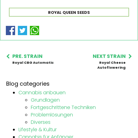
ROYAL QUEEN SEEDS
PRE. STRAIN
NEXT STRAIN
Royal CBG Automatic
Royal Cheese
Autoflowering
Blog categories
Cannabis anbauen
Grundlagen
Fortgeschrittene Techniken
Problemlösungen
Diverses
Lifestyle & Kultur
Cannabis für Anfänger