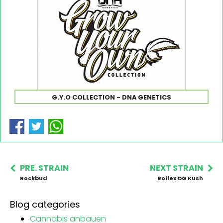
G.Y.O COLLECTION - DNA GENETICS
PRE. STRAIN
NEXT STRAIN
Rockbud
Rollex OG Kush
Blog categories
Cannabis anbauen