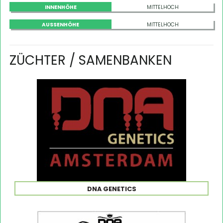
INNENHÖHE
MITTELHOCH
AUSSENHÖHE
MITTELHOCH
ZÜCHTER / SAMENBANKEN
DNA GENETICS