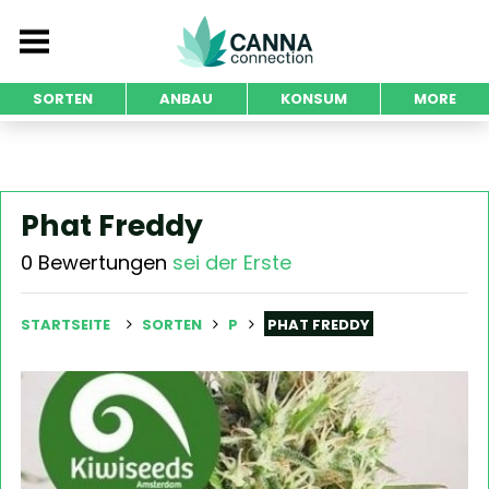
SORTEN
ANBAU
KONSUM
MORE
Phat Freddy
0 Bewertungen
sei der Erste
STARTSEITE
SORTEN
P
PHAT FREDDY