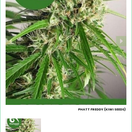
PHATT FREDDY (KIWI SEEDS)