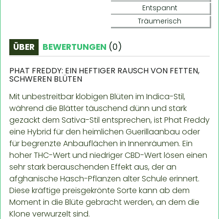
Entspannt
Träumerisch
ÜBER
BEWERTUNGEN
(
0
)
PHAT FREDDY: EIN HEFTIGER RAUSCH VON FETTEN,
SCHWEREN BLÜTEN
Mit unbestreitbar klobigen Blüten im Indica-Stil,
während die Blätter täuschend dünn und stark
gezackt dem Sativa-Stil entsprechen, ist Phat Freddy
eine Hybrid für den heimlichen Guerillaanbau oder
für begrenzte Anbauflächen in Innenräumen. Ein
hoher THC-Wert und niedriger CBD-Wert lösen einen
sehr stark berauschenden Effekt aus, der an
afghanische Hasch-Pflanzen alter Schule erinnert.
Diese kräftige preisgekrönte Sorte kann ab dem
Moment in die Blüte gebracht werden, an dem die
Klone verwurzelt sind.