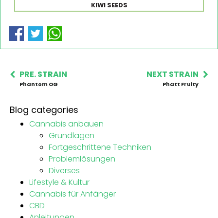
KIWI SEEDS
PRE. STRAIN
NEXT STRAIN
Phantom OG
Phatt Fruity
Blog categories
Cannabis anbauen
Grundlagen
Fortgeschrittene Techniken
Problemlösungen
Diverses
Lifestyle & Kultur
Cannabis für Anfänger
CBD
Anleitungen