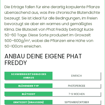
Die Erträge fallen für eine derartig korpulente Pflanze
überraschend aus, was ihre chronische Blütendichte
bezeugt. Sie ist ideal für alle Bedingungen, im Freien
bevorzugt sie aber ein warmes und gemäßigtes
Klima. Die Blütezeit von Phat Freddy beträgt kurze
50–60 Tage. Diese Sorte produziert im Growzelt
500–600g/m², wobei die Pflanzen eine Höhe von
50–100cm erreichen.
ANBAU DEINE EIGENE PHAT
FREDDY
SCHWIERIGKEITSGRAD DES
EINFACH
ANBAUS
BLÜHENDER TYP
PHOTOPERIODE
BLÜTEZEIT
7-9 WOCHEN
ERNTEZEIT (DRAUSSEN)
SEPTEMBER/OKTOBER