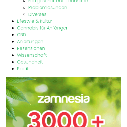
Fortgeschrittene Techniken
Problemlösungen
Diverses
Lifestyle & Kultur
Cannabis für Anfänger
CBD
Anleitungen
Rezensionen
Wissenschaft
Gesundheit
Politik