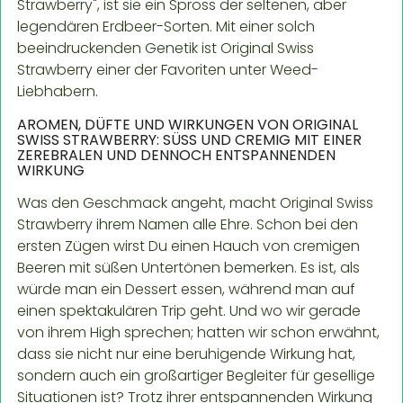
Strawberry", ist sie ein Spross der seltenen, aber
legendären Erdbeer-Sorten. Mit einer solch
beeindruckenden Genetik ist Original Swiss
Strawberry einer der Favoriten unter Weed-
Liebhabern.
AROMEN, DÜFTE UND WIRKUNGEN VON ORIGINAL
SWISS STRAWBERRY: SÜSS UND CREMIG MIT EINER Z
EREBRALEN UND DENNOCH ENTSPANNENDEN W
IRKUNG
Was den Geschmack angeht, macht Original Swiss
Strawberry ihrem Namen alle Ehre. Schon bei den
ersten Zügen wirst Du einen Hauch von cremigen
Beeren mit süßen Untertönen bemerken. Es ist, als
würde man ein Dessert essen, während man auf
einen spektakulären Trip geht. Und wo wir gerade
von ihrem High sprechen; hatten wir schon erwähnt,
dass sie nicht nur eine beruhigende Wirkung hat,
sondern auch ein großartiger Begleiter für gesellige
Situationen ist? Trotz ihrer entspannenden Wirkung