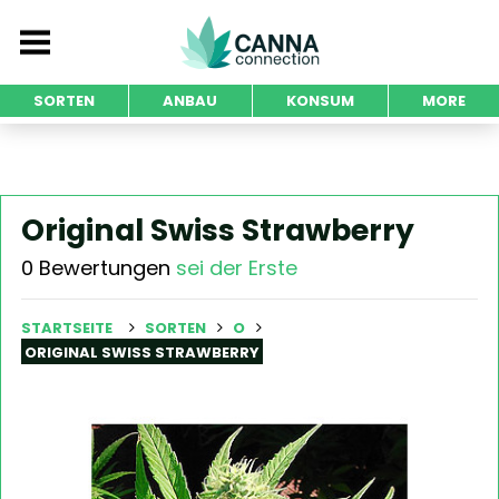
SORTEN
ANBAU
KONSUM
MORE
Original Swiss Strawberry
0 Bewertungen
sei der Erste
STARTSEITE
SORTEN
O
ORIGINAL SWISS STRAWBERRY