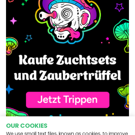
OUR COOKIES
We use small text files, known as cookies, to improve