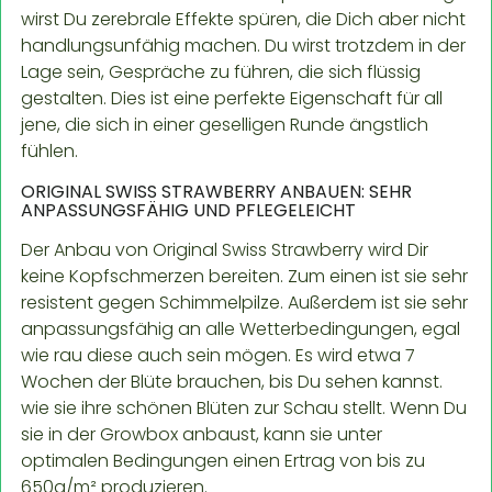
wirst Du zerebrale Effekte spüren, die Dich aber nicht
handlungsunfähig machen. Du wirst trotzdem in der
Lage sein, Gespräche zu führen, die sich flüssig
gestalten. Dies ist eine perfekte Eigenschaft für all
jene, die sich in einer geselligen Runde ängstlich
fühlen.
ORIGINAL SWISS STRAWBERRY ANBAUEN: SEHR
ANPASSUNGSFÄHIG UND PFLEGELEICHT
Der Anbau von Original Swiss Strawberry wird Dir
keine Kopfschmerzen bereiten. Zum einen ist sie sehr
resistent gegen Schimmelpilze. Außerdem ist sie sehr
anpassungsfähig an alle Wetterbedingungen, egal
wie rau diese auch sein mögen. Es wird etwa 7
Wochen der Blüte brauchen, bis Du sehen kannst.
wie sie ihre schönen Blüten zur Schau stellt. Wenn Du
sie in der Growbox anbaust, kann sie unter
optimalen Bedingungen einen Ertrag von bis zu
650g/m² produzieren.