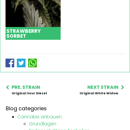
STRAWBERRY
SORBET
PRE. STRAIN
NEXT STRAIN
Original Sour Diesel
Original White Widow
Blog categories
Cannabis anbauen
Grundlagen