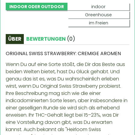
INDOOR ODER OUTDOOR
indoor
Greenhouse
im Freien
ÜBER
BEWERTUNGEN
(
0
)
ORIGINAL SWISS STRAWBERRY: CREMIGE AROMEN
Wenn Du auf eine Sorte stößt, die Dir das Beste aus
beiden Welten bietet, hast Du Glück gehabt. Und
genau das ist es, was Du wahrscheinlich erleben
wirst, wenn Du Original Swiss Strawberry probierst.
Ihre Beschreibung mag sich wie die einer
indicadominierten Sorte lesen, aber insbesondere in
einer geselligen Runde sie wird sich als erhebend
erweisen. Ihr THC-Gehalt liegt bei 15–23%, was Dir
eine Vorstellung davon gibt, was Du erwarten
kannst. Auch bekannt als "Heirloom Swiss