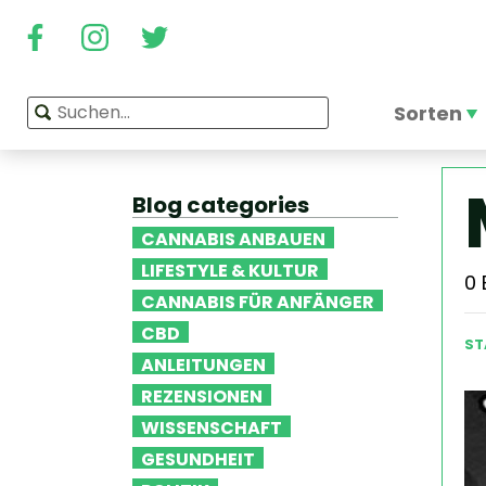
Sorten
Blog categories
CANNABIS ANBAUEN
LIFESTYLE & KULTUR
0
CANNABIS FÜR ANFÄNGER
CBD
ST
ANLEITUNGEN
REZENSIONEN
WISSENSCHAFT
GESUNDHEIT