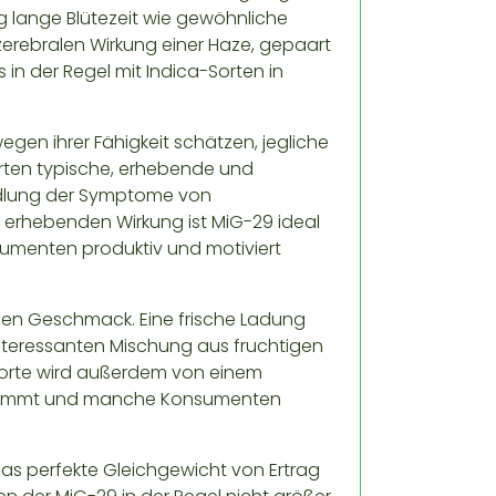
ig lange Blütezeit wie gewöhnliche
 zerebralen Wirkung einer Haze, gepaart
n der Regel mit Indica-Sorten in
en ihrer Fähigkeit schätzen, jegliche
rten typische, erhebende und
andlung der Symptome von
 erhebenden Wirkung ist MiG-29 ideal
sumenten produktiv und motiviert
hen Geschmack. Eine frische Ladung
nteressanten Mischung aus fruchtigen
 Sorte wird außerdem von einem
estimmt und manche Konsumenten
das perfekte Gleichgewicht von Ertrag