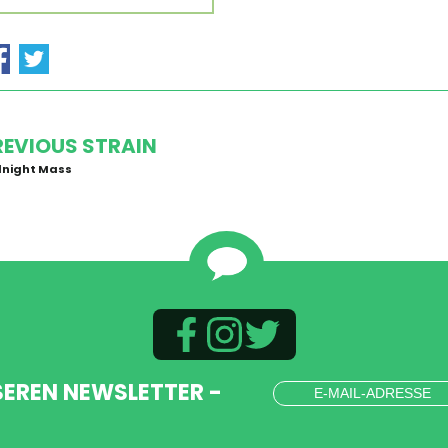
REVIOUS STRAIN
dnight Mass
SEREN NEWSLETTER -