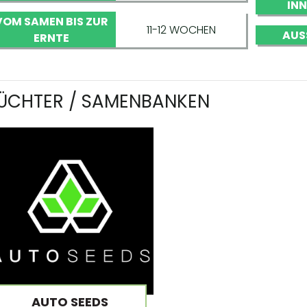
IN
VOM SAMEN BIS ZUR
11-12 WOCHEN
AUS
ERNTE
ÜCHTER / SAMENBANKEN
AUTO SEEDS