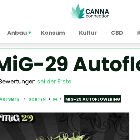
Anbau
Konsum
Kultur
CBD
MiG-29 Autof
 Bewertungen
sei der Erste
ARTSEITE
SORTEN
M
MIG-29 AUTOFLOWERING