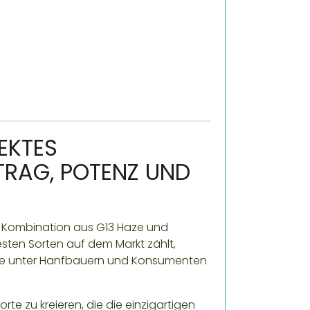
EKTES
TRAG, POTENZ UND
en Kombination aus G13 Haze und
sten Sorten auf dem Markt zählt,
 die unter Hanfbauern und Konsumenten
te zu kreieren, die die einzigartigen