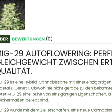
BER
BEWERTUNGEN
(
0
)
IG-29 AUTOFLOWERING: PERF
LEICHGEWICHT ZWISCHEN ER
UALITÄT.
G-29 ist eine Hybrid-Cannabissorte mit einer einzigartig
deralis-Genetik. Obwohl sie nicht gerade zu den bekannte
etet MiG-29 eine Reihe von einzigartigen Eigenschaften,
eichermaßen beliebt sind.
G-29 wurde mit dem Ziel erschaffen, eine neue Cannabissor