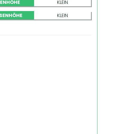
NENHÖHE
KLEIN
SENHÖHE
KLEIN