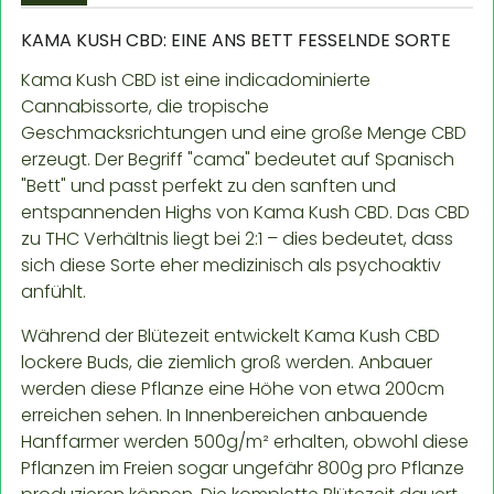
KAMA KUSH CBD: EINE ANS BETT FESSELNDE SORTE
Kama Kush CBD ist eine indicadominierte
Cannabissorte, die tropische
Geschmacksrichtungen und eine große Menge CBD
erzeugt. Der Begriff "cama" bedeutet auf Spanisch
"Bett" und passt perfekt zu den sanften und
entspannenden Highs von Kama Kush CBD. Das CBD
zu THC Verhältnis liegt bei 2:1 – dies bedeutet, dass
sich diese Sorte eher medizinisch als psychoaktiv
anfühlt.
Während der Blütezeit entwickelt Kama Kush CBD
lockere Buds, die ziemlich groß werden. Anbauer
werden diese Pflanze eine Höhe von etwa 200cm
erreichen sehen. In Innenbereichen anbauende
Hanffarmer werden 500g/m² erhalten, obwohl diese
Pflanzen im Freien sogar ungefähr 800g pro Pflanze