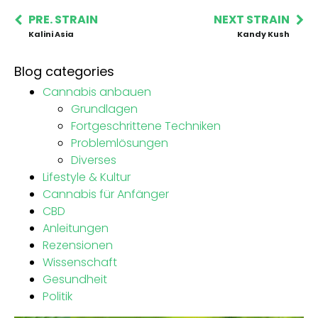
PRE. STRAIN
NEXT STRAIN
Kalini Asia
Kandy Kush
Blog categories
Cannabis anbauen
Grundlagen
Fortgeschrittene Techniken
Problemlösungen
Diverses
Lifestyle & Kultur
Cannabis für Anfänger
CBD
Anleitungen
Rezensionen
Wissenschaft
Gesundheit
Politik