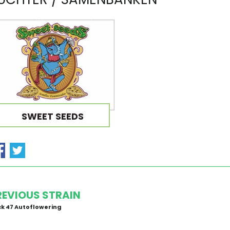
SWEET SEEDS
REVIOUS STRAIN
k 47 Autoflowering