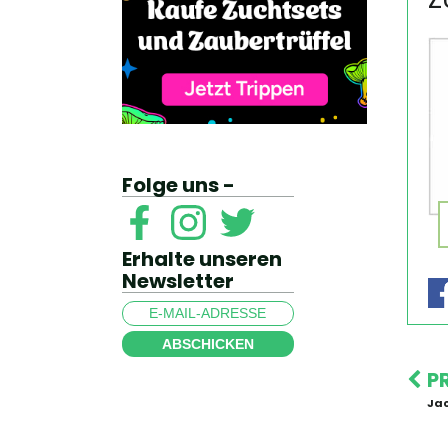
Folge uns -
Erhalte unseren
Newsletter
ABSCHICKEN
P
Jac