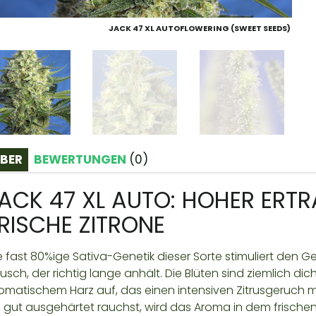
JACK 47 XL AUTOFLOWERING (SWEET SEEDS)
BER
BEWERTUNGEN
(
0
)
ACK 47 XL AUTO: HOHER ERTR
RISCHE ZITRONE
e fast 80%ige Sativa-Genetik dieser Sorte stimuliert de
usch, der richtig lange anhält. Die Blüten sind ziemlich di
omatischem Harz auf, das einen intensiven Zitrusgeruch 
e gut ausgehärtet rauchst, wird das Aroma in dem frisc