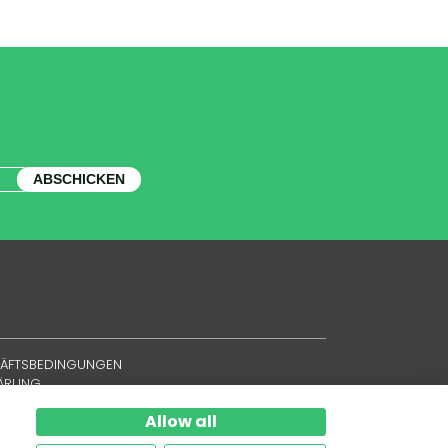
ABSCHICKEN
HÄFTSBEDINGUNGEN
LÄRUNG
Allow all