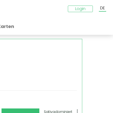
DE
Login
Karten
g
Sativadominiert