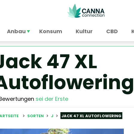
Anbau
Konsum
Kultur
CBD
Jack 47 XL
Autoflowerin
 Bewertungen
sei der Erste
ARTSEITE
SORTEN
J
JACK 47 XL AUTOFLOWERING