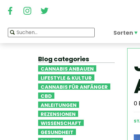
Sorten
Blog categories
CANNABIS ANBAUEN
LIFESTYLE & KULTUR
CANNABIS FÜR ANFÄNGER
CBD
0
ANLEITUNGEN
REZENSIONEN
ST
WISSENSCHAFT
GESUNDHEIT