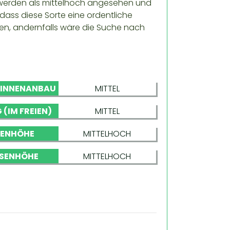
e werden als mittelhoch angesehen und
ass diese Sorte eine ordentliche
gen, andernfalls wäre die Suche nach
 INNENANBAU
MITTEL
 (IM FREIEN)
MITTEL
NENHÖHE
MITTELHOCH
SENHÖHE
MITTELHOCH