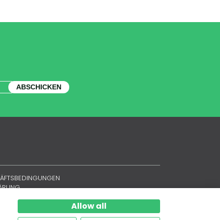
ABSCHICKEN
HÄFTSBEDINGUNGEN
LÄRUNG
Allow all