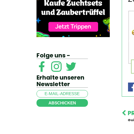
Folge uns -
Erhalte unseren
Newsletter
ABSCHICKEN
P
Gui