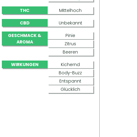
THC
Mittelhoch
CBD
Unbekannt
GESCHMACK &
Pinie
AROMA
Zitrus
Beeren
WIRKUNGEN
Kichernd
Body-Buzz
Entspannt
Glücklich