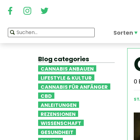
Sorten
Blog categories
CANNABIS ANBAUEN
LIFESTYLE & KULTUR
0
CANNABIS FÜR ANFÄNGER
CBD
ST
ANLEITUNGEN
REZENSIONEN
WISSENSCHAFT
GESUNDHEIT