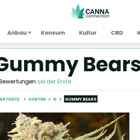
Anbau
Konsum
Kultur
CBD
Gummy Bear
 Bewertungen
sei der Erste
ARTSEITE
SORTEN
G
GUMMY BEARS