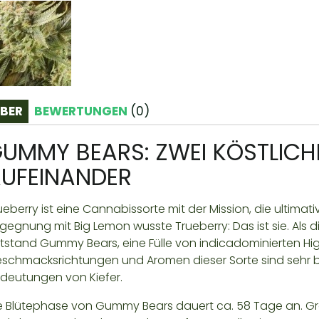
BER
BEWERTUNGEN
(
0
)
UMMY BEARS: ZWEI KÖSTLICH
UFEINANDER
ueberry ist eine Cannabissorte mit der Mission, die ultimat
gegnung mit Big Lemon wusste Trueberry: Das ist sie. Als 
tstand Gummy Bears, eine Fülle von indicadominierten Hig
schmacksrichtungen und Aromen dieser Sorte sind sehr b
deutungen von Kiefer.
e Blütephase von Gummy Bears dauert ca. 58 Tage an. Gro