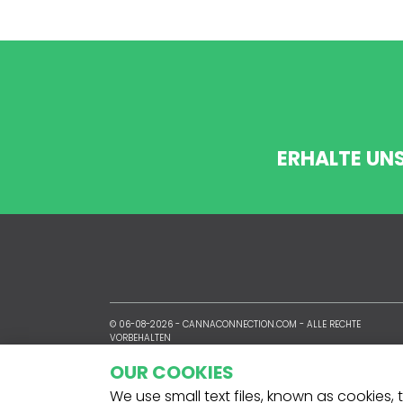
ERHALTE UN
© 06-08-2026 -
CANNACONNECTION.COM
- ALLE RECHTE
VORBEHALTEN
OUR COOKIES
We use small text files, known as cookies,