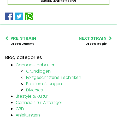
GREENHOUSE SEEDS
PRE. STRAIN
NEXT STRAIN
Green Gummy
Green Magic
Blog categories
Cannabis anbauen
Grundlagen
Fortgeschrittene Techniken
Problemlösungen
Diverses
Lifestyle & Kultur
Cannabis für Anfänger
CBD
Anleitungen