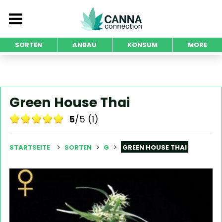
SORTEN
ANBAU
KONSUM
MORE
Green House Thai
5
/5 (1)
STARTSEITE
SORTEN
G
GREEN HOUSE THAI