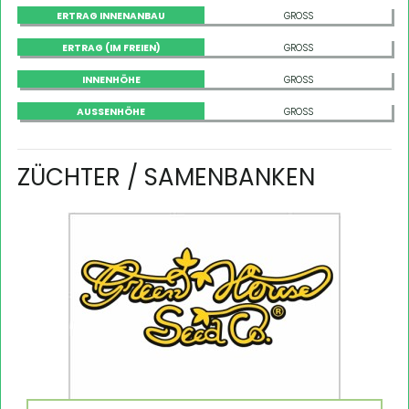
ERTRAG INNENANBAU
GROSS
ERTRAG (IM FREIEN)
GROSS
INNENHÖHE
GROSS
AUSSENHÖHE
GROSS
ZÜCHTER / SAMENBANKEN