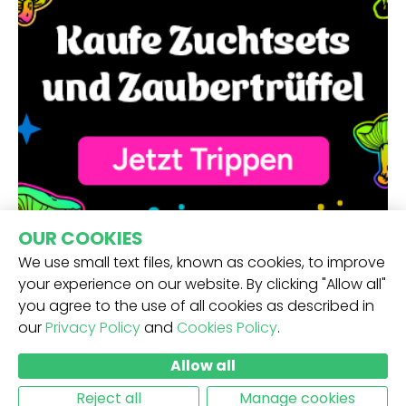
OUR COOKIES
We use small text files, known as cookies, to improve
your experience on our website. By clicking "Allow all"
you agree to the use of all cookies as described in
our
Privacy Policy
and
Cookies Policy
.
ERHALTE UNSEREN NEWSLETTER -
Allow all
ABSCHICKEN
Reject all
Manage cookies