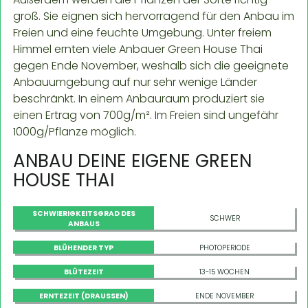
groß. Sie eignen sich hervorragend für den Anbau im
Freien und eine feuchte Umgebung. Unter freiem
Himmel ernten viele Anbauer Green House Thai
gegen Ende November, weshalb sich die geeignete
Anbauumgebung auf nur sehr wenige Länder
beschränkt. In einem Anbauraum produziert sie
einen Ertrag von 700g/m². Im Freien sind ungefähr
1000g/Pflanze möglich.
ANBAU DEINE EIGENE GREEN
HOUSE THAI
SCHWIERIGKEITSGRAD DES
SCHWER
ANBAUS
BLÜHENDER TYP
PHOTOPERIODE
BLÜTEZEIT
13-15 WOCHEN
ERNTEZEIT (DRAUSSEN)
ENDE NOVEMBER