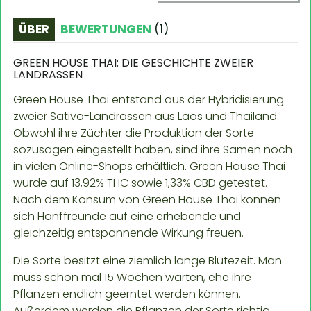
ÜBER
BEWERTUNGEN
(
1
)
GREEN HOUSE THAI: DIE GESCHICHTE ZWEIER
LANDRASSEN
Green House Thai entstand aus der Hybridisierung
zweier Sativa-Landrassen aus Laos und Thailand.
Obwohl ihre Züchter die Produktion der Sorte
sozusagen eingestellt haben, sind ihre Samen noch
in vielen Online-Shops erhältlich. Green House Thai
wurde auf 13,92% THC sowie 1,33% CBD getestet.
Nach dem Konsum von Green House Thai können
sich Hanffreunde auf eine erhebende und
gleichzeitig entspannende Wirkung freuen.
Die Sorte besitzt eine ziemlich lange Blütezeit. Man
muss schon mal 15 Wochen warten, ehe ihre
Pflanzen endlich geerntet werden können.
Außerdem werden die Pflanzen der Sorte richtig