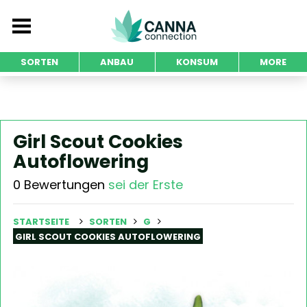
SORTEN
ANBAU
KONSUM
MORE
Girl Scout Cookies
Autoflowering
0 Bewertungen
sei der Erste
STARTSEITE
SORTEN
G
GIRL SCOUT COOKIES AUTOFLOWERING