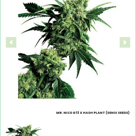
MR. NICE G13 X HASH PLANT (SENSI SEEDS)