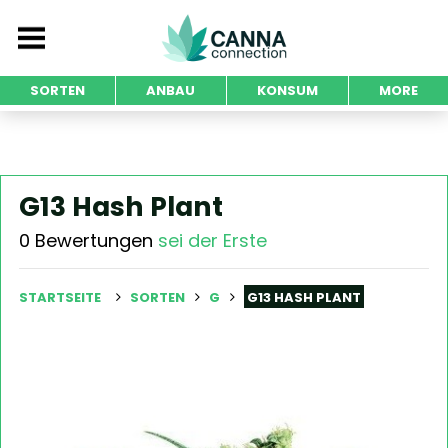
SORTEN
ANBAU
KONSUM
MORE
G13 Hash Plant
0 Bewertungen
sei der Erste
STARTSEITE
SORTEN
G
G13 HASH PLANT