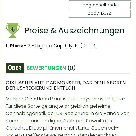
Lang anhaltende
Body-Buzz
Preise & Auszeichnungen
1. Platz
-
2 - Highlife Cup (Hydro) 2004
ÜBER
BEWERTUNGEN
(
0
)
G13 HASH PLANT: DAS MONSTER, DAS DEN LABOREN
DER US-REGIERUNG ENTFLOH
Mr. Nice G13 x Hash Plant ist eine mysteriöse Pflanze.
Für diese Sorte gelangte angeblich geheime
Cannabisgenetik der US-Regierung in die Hände von
normalen, anständigen Züchtern. Soweit das
Gerücht... Diese phänomenal starke Couchlock-
Sorte ist treffenderweise nach dem legendären