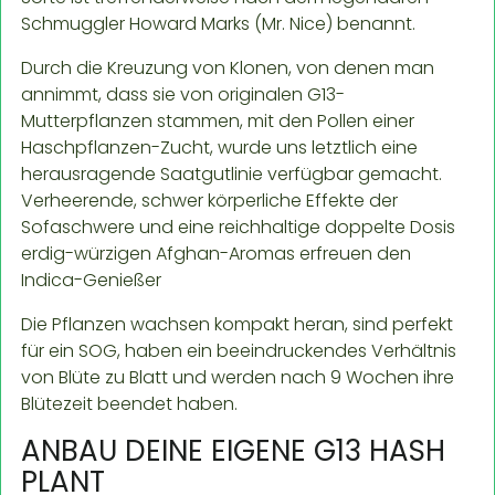
Schmuggler Howard Marks (Mr. Nice) benannt.
Durch die Kreuzung von Klonen, von denen man
annimmt, dass sie von originalen G13-
Mutterpflanzen stammen, mit den Pollen einer
Haschpflanzen-Zucht, wurde uns letztlich eine
herausragende Saatgutlinie verfügbar gemacht.
Verheerende, schwer körperliche Effekte der
Sofaschwere und eine reichhaltige doppelte Dosis
erdig-würzigen Afghan-Aromas erfreuen den
Indica-Genießer
Die Pflanzen wachsen kompakt heran, sind perfekt
für ein SOG, haben ein beeindruckendes Verhältnis
von Blüte zu Blatt und werden nach 9 Wochen ihre
Blütezeit beendet haben.
ANBAU DEINE EIGENE G13 HASH
PLANT