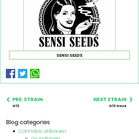
SENSI SEEDS
PRE. STRAIN
NEXT STRAIN
G13
G13 Haze
Blog categories
Cannabis anbauen
Grundlagen