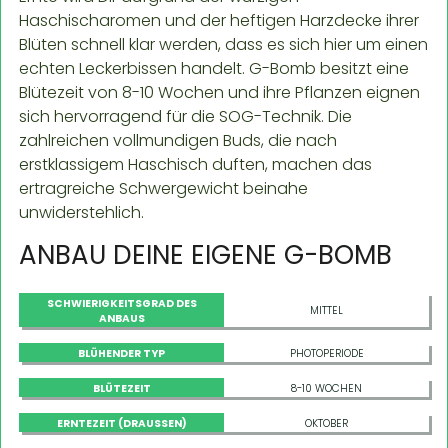
Haschischaromen und der heftigen Harzdecke ihrer
Blüten schnell klar werden, dass es sich hier um einen
echten Leckerbissen handelt. G-Bomb besitzt eine
Blütezeit von 8-10 Wochen und ihre Pflanzen eignen
sich hervorragend für die SOG-Technik. Die
zahlreichen vollmundigen Buds, die nach
erstklassigem Haschisch duften, machen das
ertragreiche Schwergewicht beinahe
unwiderstehlich.
ANBAU DEINE EIGENE G-BOMB
SCHWIERIGKEITSGRAD DES
MITTEL
ANBAUS
BLÜHENDER TYP
PHOTOPERIODE
BLÜTEZEIT
8-10 WOCHEN
ERNTEZEIT (DRAUSSEN)
OKTOBER