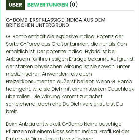
ÜBER
BEWERTUNGEN
(
0
)
G-BOMB: ERSTKLASSIGE INDICA AUS DEM
BRITISCHEN UNTERGRUND
G-Bomb enthält die explosive Indica-Potenz der
Sorte G-Force aus Großbritannien, die nur als Klon
erhältlich ist. Der potente Indica-Hybrid ist bei
Anbauern für ihre riesigen Erträge bekannt. Aufgrund
der starken physischen Wirkung ist sie sowohl unter
medizinischen Anwendern als auch
Freizeitkonsumenten äußerst beliebt. Wenn G-Bomb
hochgeht, wird sie Dich mit einem starken Couchlock
überrollen. Die Wirkung kommt zunächst
schleichend, doch ehe Du Dich versiehst, bist Du
breit.
Beim Anbau entwickelt G-Bomb kleine buschige
Pflanzen mit einem klassischen Indica-Profil. Bei der
Ernte wird Dir aufgrund der würzigen