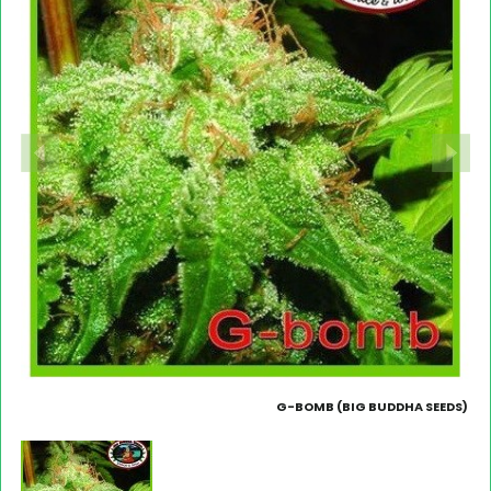
G-BOMB (BIG BUDDHA SEEDS)