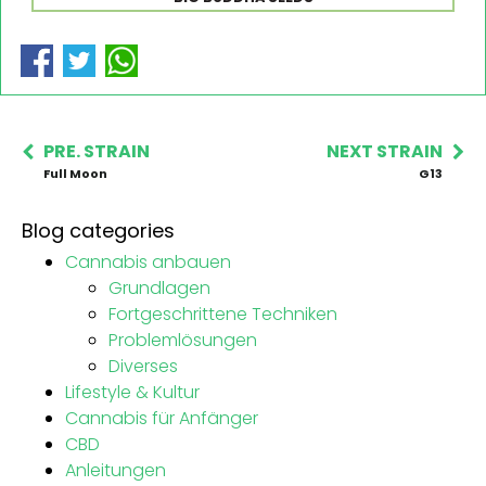
PRE. STRAIN
NEXT STRAIN
Full Moon
G13
Blog categories
Cannabis anbauen
Grundlagen
Fortgeschrittene Techniken
Problemlösungen
Diverses
Lifestyle & Kultur
Cannabis für Anfänger
CBD
Anleitungen