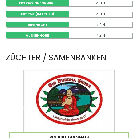
ERTRAG INNENANBAU
MITTEL
ERTRAG (IM FREIEN)
MITTEL
INNENHÖHE
KLEIN
AUSSENHÖHE
KLEIN
ZÜCHTER / SAMENBANKEN
BIG BUDDHA SEEDS