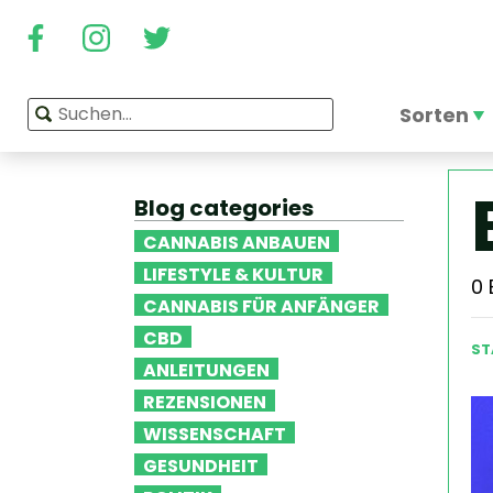
Sorten
Blog categories
CANNABIS ANBAUEN
LIFESTYLE & KULTUR
0
CANNABIS FÜR ANFÄNGER
CBD
ST
ANLEITUNGEN
REZENSIONEN
WISSENSCHAFT
GESUNDHEIT