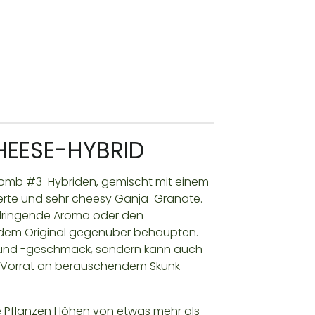
HEESE-HYBRID
Bomb #3-Hybriden, gemischt mit einem
ierte und sehr cheesy Ganja-Granate.
dringende Aroma oder den
e dem Original gegenüber behaupten.
 und -geschmack, sondern kann auch
en Vorrat an berauschendem Skunk
fe Pflanzen Höhen von etwas mehr als