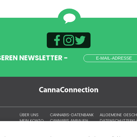
SEREN NEWSLETTER -
ÜBER UNS
CANNABIS-DATENBANK
ALLGEMEINE GESC
MEIN KONTO
CANNABIS ANBAUEN
DATENSCHUTZERK
CANNABISKULTUR
COOKIE-RICHTLINIE
SITEMAP