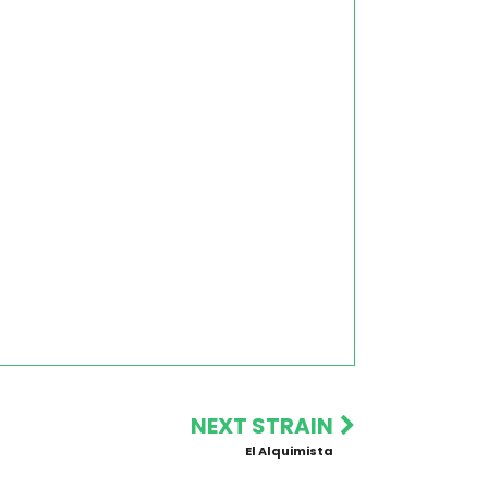
NEXT STRAIN
El Alquimista