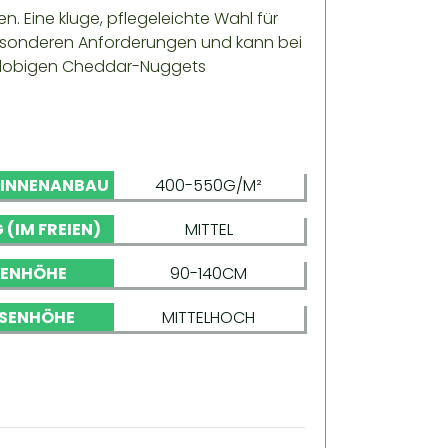
. Eine kluge, pflegeleichte Wahl für
esonderen Anforderungen und kann bei
n klobigen Cheddar-Nuggets
 INNENANBAU
400-550G/M²
 (IM FREIEN)
MITTEL
NENHÖHE
90-140CM
SENHÖHE
MITTELHOCH