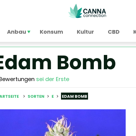
Anbau
Konsum
Kultur
CBD
Edam Bomb
 Bewertungen
sei der Erste
ARTSEITE
SORTEN
E
EDAM BOMB