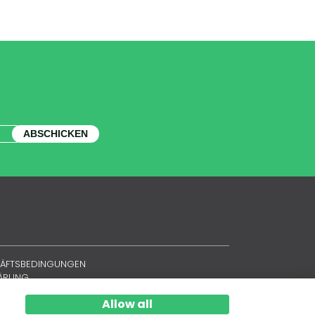
ABSCHICKEN
HÄFTSBEDINGUNGEN
LÄRUNG
Allow all