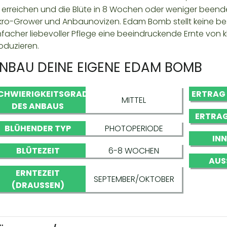
 erreichen und die Blüte in 8 Wochen oder weniger beenden
kro-Grower und Anbaunovizen. Edam Bomb stellt keine b
nfacher liebevoller Pflege eine beeindruckende Ernte vo
oduzieren.
NBAU DEINE EIGENE EDAM BOMB
CHWIERIGKEITSGRAD
ERTRAG
MITTEL
DES ANBAUS
ERTRAG
BLÜHENDER TYP
PHOTOPERIODE
IN
BLÜTEZEIT
6-8 WOCHEN
AUS
ERNTEZEIT
SEPTEMBER/OKTOBER
(DRAUSSEN)