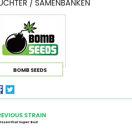
ÜCHTER / SAMENBANKEN
BOMB SEEDS
REVIOUS STRAIN
Rosenthal Super Bud