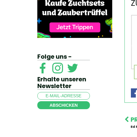
Z
Folge uns -
Erhalte unseren
Newsletter
ABSCHICKEN
P
Ed 