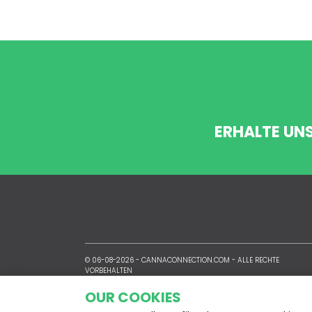
ERHALTE UN
© 06-08-2026 -
CANNACONNECTION.COM
- ALLE RECHTE
VORBEHALTEN
OUR COOKIES