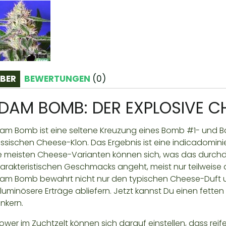
BER
BEWERTUNGEN
(
0
)
DAM BOMB: DER EXPLOSIVE C
am Bomb ist eine seltene Kreuzung eines Bomb #1- und 
assischen Cheese-Klon. Das Ergebnis ist eine indicadomin
e meisten Cheese-Varianten können sich, was das durch
arakteristischen Geschmacks angeht, meist nur teilweis
am Bomb bewahrt nicht nur den typischen Cheese-Duft
luminösere Erträge abliefern. Jetzt kannst Du einen fett
nkern.
ower im Zuchtzelt können sich darauf einstellen, dass rei