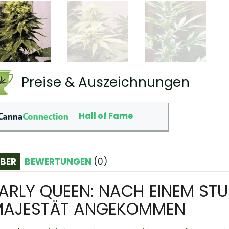
Preise & Auszeichnungen
Hall of Fame
BER
BEWERTUNGEN
(
0
)
ARLY QUEEN: NACH EINEM STU
MAJESTÄT ANGEKOMMEN