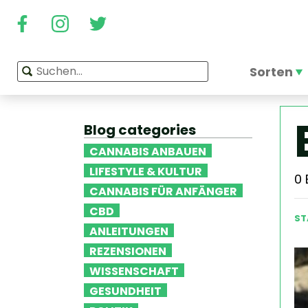
Sorten
Blog categories
CANNABIS ANBAUEN
LIFESTYLE & KULTUR
0
CANNABIS FÜR ANFÄNGER
CBD
ST
ANLEITUNGEN
REZENSIONEN
WISSENSCHAFT
GESUNDHEIT