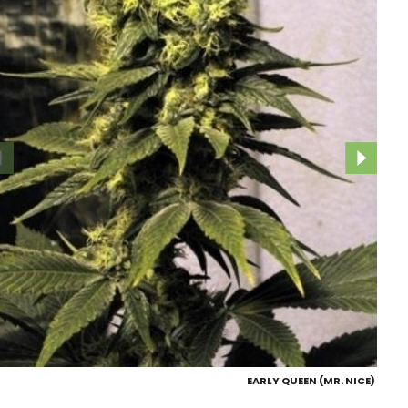
EARLY QUEEN (MR. NICE)