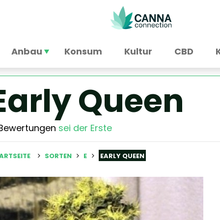
Anbau
Konsum
Kultur
CBD
Early Queen
 Bewertungen
sei der Erste
ARTSEITE
SORTEN
E
EARLY QUEEN