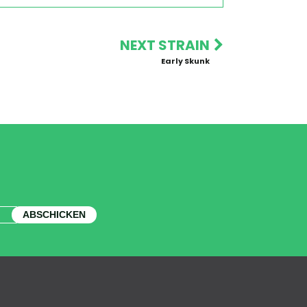
NEXT STRAIN
Early Skunk
ABSCHICKEN