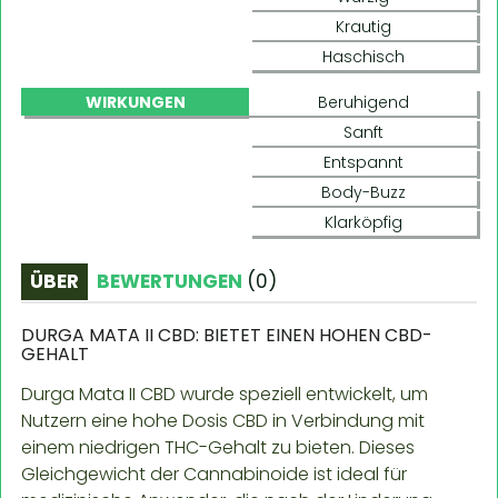
Krautig
Haschisch
WIRKUNGEN
Beruhigend
Sanft
Entspannt
Body-Buzz
Klarköpfig
ÜBER
BEWERTUNGEN
(
0
)
DURGA MATA II CBD: BIETET EINEN HOHEN CBD-
GEHALT
Durga Mata II CBD wurde speziell entwickelt, um
Nutzern eine hohe Dosis CBD in Verbindung mit
einem niedrigen THC-Gehalt zu bieten. Dieses
Gleichgewicht der Cannabinoide ist ideal für