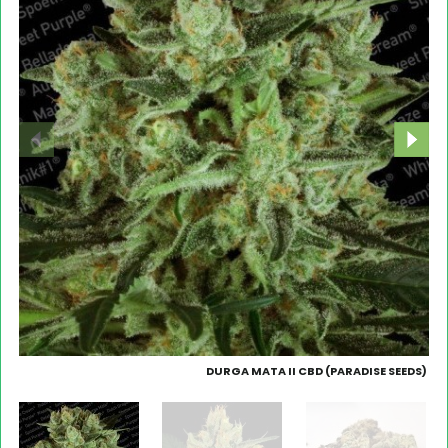
DURGA MATA II CBD (PARADISE SEEDS)