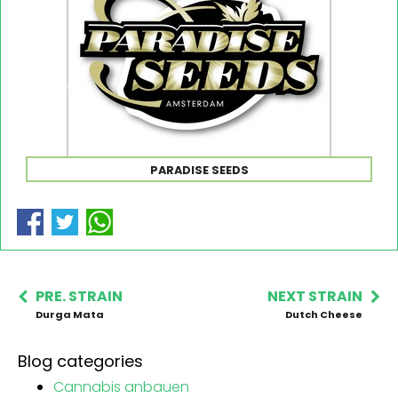
PARADISE SEEDS
PRE. STRAIN
NEXT STRAIN
Durga Mata
Dutch Cheese
Blog categories
Cannabis anbauen