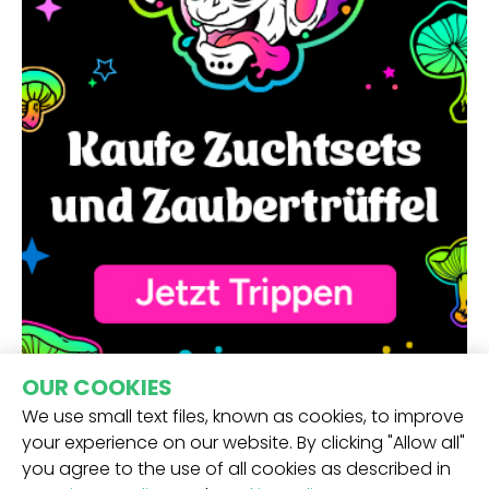
OUR COOKIES
We use small text files, known as cookies, to improve
your experience on our website. By clicking "Allow all"
you agree to the use of all cookies as described in