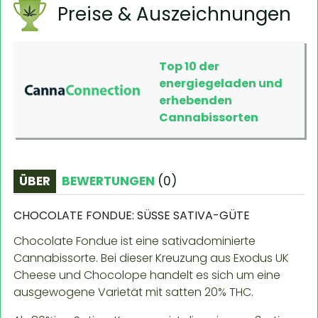
Preise & Auszeichnungen
Top 10 der
energiegeladen und
erhebenden
Cannabissorten
ÜBER
BEWERTUNGEN
(
0
)
CHOCOLATE FONDUE: SÜSSE SATIVA-GÜTE
Chocolate Fondue ist eine sativadominierte
Cannabissorte. Bei dieser Kreuzung aus Exodus UK
Cheese und Chocolope handelt es sich um eine
ausgewogene Varietät mit satten 20% THC.