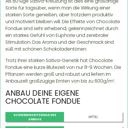
Als 80%ige Sativa-Kreuzung ist dies eine großartige
Sorte für tagsüber, wenn man die Wirkung einer
starken Sorte genießen, aber trotzdem produktiv
und motiviert bleiben will. Die Effekte von Chocolate
Fondue sind sehr erhebend, gekennzeichnet durch
ein starkes Gefühl von Euphorie und zerebraler
Stimulation. Das Aroma und der Geschmack sind
süß mit schönen Schokoladentönen.
Trotz ihrer starken Sativa-Genetik hat Chocolate
Fondue eine kurze Blütezeit von nur 8-9 Wochen. Die
Pflanzen werden groß und robust und liefern im
Anbauzelt großzügige Ernten von bis zu 600g/m².
ANBAU DEINE EIGENE
CHOCOLATE FONDUE
SCHWIERIGKEITSGRAD DES
MITTEL
ANBAUS