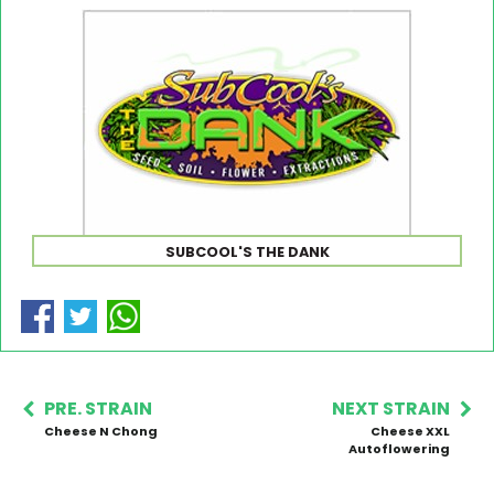
SUBCOOL'S THE DANK
PRE. STRAIN
NEXT STRAIN
Cheese N Chong
Cheese XXL
Autoflowering