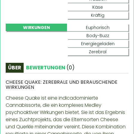
Käse
Kräftig
WIRKUNGEN
Euphorisch
Body-Buzz
Energiegeladen
Zerebral
ÜBER
BEWERTUNGEN
(
0
)
CHEESE QUAKE: ZEREBRALE UND BERAUSCHENDE
WIRKUNGEN
Cheese Quake ist eine indicadominierte
Cannabissorte, die ein komplexes Medley
psychoaktiver Wirkungen bietet. Sie ist das Ergebnis
eines Zuchtprojekts, das die Elternsorten Cheese
und Querkle miteinander vereint. Diese Kombination
resultierte in einer Cannabissorte, die von ihren