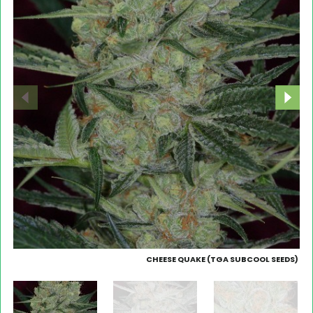
CHEESE QUAKE (TGA SUBCOOL SEEDS)