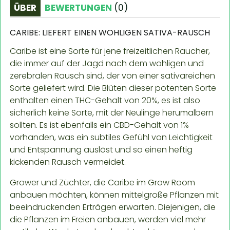
ÜBER
BEWERTUNGEN
(
0
)
CARIBE: LIEFERT EINEN WOHLIGEN SATIVA-RAUSCH
Caribe ist eine Sorte für jene freizeitlichen Raucher,
die immer auf der Jagd nach dem wohligen und
zerebralen Rausch sind, der von einer sativareichen
Sorte geliefert wird. Die Blüten dieser potenten Sorte
enthalten einen THC-Gehalt von 20%, es ist also
sicherlich keine Sorte, mit der Neulinge herumalbern
sollten. Es ist ebenfalls ein CBD-Gehalt von 1%
vorhanden, was ein subtiles Gefühl von Leichtigkeit
und Entspannung auslöst und so einen heftig
kickenden Rausch vermeidet.
Grower und Züchter, die Caribe im Grow Room
anbauen möchten, können mittelgroße Pflanzen mit
beeindruckenden Erträgen erwarten. Diejenigen, die
die Pflanzen im Freien anbauen, werden viel mehr