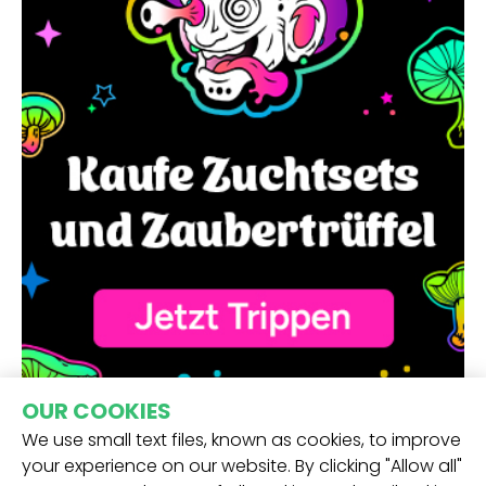
OUR COOKIES
We use small text files, known as cookies, to improve
your experience on our website. By clicking "Allow all"