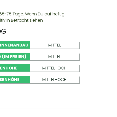
e 65-75 Tage. Wenn Du auf heftig
iv in Betracht ziehen.
OG
 INNENANBAU
MITTEL
 (IM FREIEN)
MITTEL
NENHÖHE
MITTELHOCH
SENHÖHE
MITTELHOCH