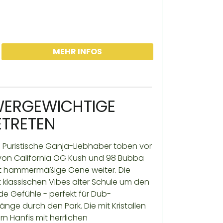
MEHR INFOS
WERGEWICHTIGE
ETRETEN
 Puristische Ganja-Liebhaber toben vor
 von California OG Kush und 98 Bubba
ht hammermäßige Gene weiter. Die
 klassischen Vibes alter Schule um den
e Gefühle - perfekt für Dub-
ge durch den Park. Die mit Kristallen
 Hanfis mit herrlichen