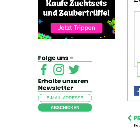
Folge uns -
Erhalte unseren
Newsletter
ABSCHICKEN
P
Bub