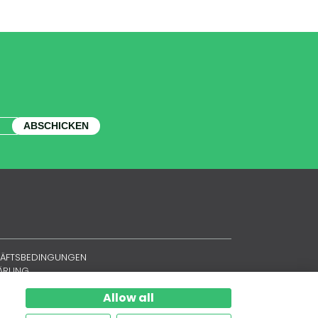
ABSCHICKEN
HÄFTSBEDINGUNGEN
LÄRUNG
Allow all