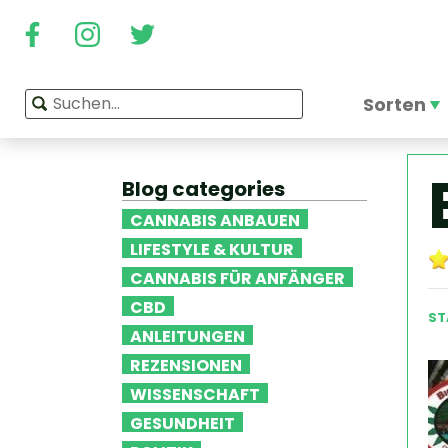
Sorten
Blog categories
CANNABIS ANBAUEN
LIFESTYLE & KULTUR
CANNABIS FÜR ANFÄNGER
CBD
ST
ANLEITUNGEN
REZENSIONEN
WISSENSCHAFT
GESUNDHEIT