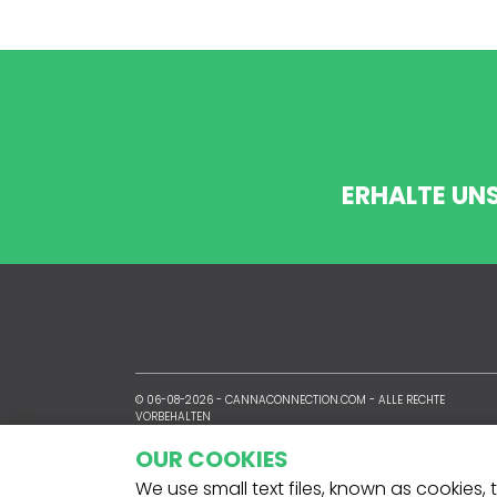
ERHALTE UN
© 06-08-2026 -
CANNACONNECTION.COM
- ALLE RECHTE
VORBEHALTEN
OUR COOKIES
We use small text files, known as cookies,