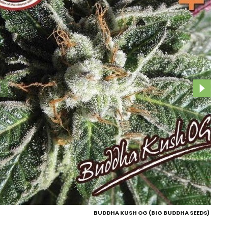
BUDDHA KUSH OG (BIG BUDDHA SEEDS)