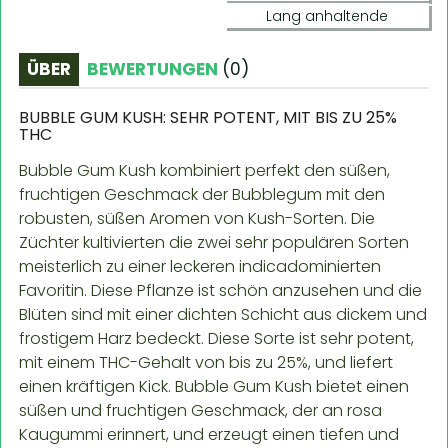
Lang anhaltende
ÜBER
BEWERTUNGEN
(
0
)
BUBBLE GUM KUSH: SEHR POTENT, MIT BIS ZU 25%
THC
Bubble Gum Kush kombiniert perfekt den süßen,
fruchtigen Geschmack der Bubblegum mit den
robusten, süßen Aromen von Kush-Sorten. Die
Züchter kultivierten die zwei sehr populären Sorten
meisterlich zu einer leckeren indicadominierten
Favoritin. Diese Pflanze ist schön anzusehen und die
Blüten sind mit einer dichten Schicht aus dickem und
frostigem Harz bedeckt. Diese Sorte ist sehr potent,
mit einem THC-Gehalt von bis zu 25%, und liefert
einen kräftigen Kick. Bubble Gum Kush bietet einen
süßen und fruchtigen Geschmack, der an rosa
Kaugummi erinnert, und erzeugt einen tiefen und