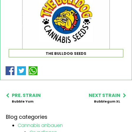
THE BULLDOG SEEDS
PRE. STRAIN
NEXT STRAIN
Bubble Yum
Bubblegum XL
Blog categories
Cannabis anbauen