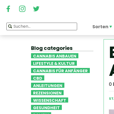
Sorten
Blog categories
CANNABIS ANBAUEN
LIFESTYLE & KULTUR
CANNABIS FÜR ANFÄNGER
CBD
0
ANLEITUNGEN
REZENSIONEN
ST
WISSENSCHAFT
GESUNDHEIT