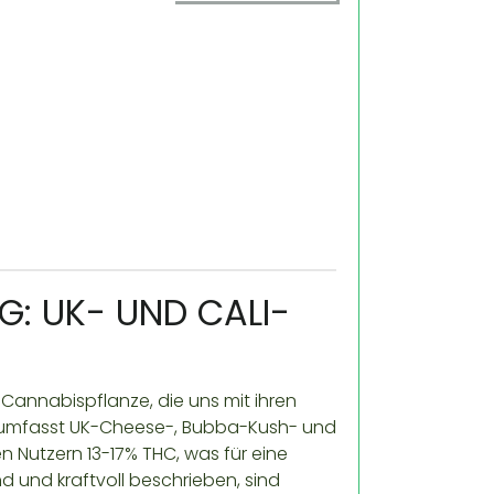
: UK- UND CALI-
Cannabispflanze, die uns mit ihren
id umfasst UK-Cheese-, Bubba-Kush- und
en Nutzern 13-17% THC, was für eine
d und kraftvoll beschrieben, sind