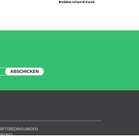
Bubba Island Kush
ABSCHICKEN
HÄFTSBEDINGUNGEN
LÄRUNG