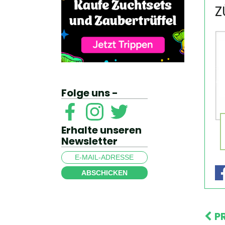
Z
Folge uns -
Erhalte unseren
Newsletter
ABSCHICKEN
P