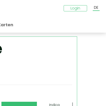
DE
Login
Karten
e
g
Indica