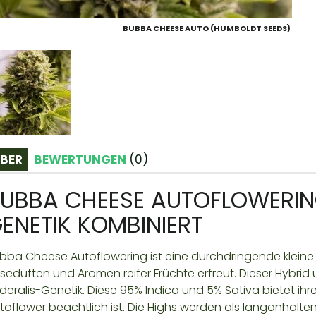
BUBBA CHEESE AUTO (HUMBOLDT SEEDS)
BER
BEWERTUNGEN
(
0
)
UBBA CHEESE AUTOFLOWERING
ENETIK KOMBINIERT
bba Cheese Autoflowering ist eine durchdringende kleine 
sedüften und Aromen reifer Früchte erfreut. Dieser Hybr
deralis-Genetik. Diese 95% Indica und 5% Sativa bietet ihr
toflower beachtlich ist. Die Highs werden als langanhalten