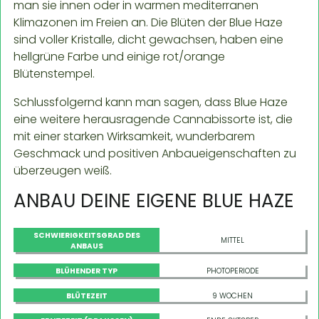
man sie innen oder in warmen mediterranen
Klimazonen im Freien an. Die Blüten der Blue Haze
sind voller Kristalle, dicht gewachsen, haben eine
hellgrüne Farbe und einige rot/orange
Blütenstempel.
Schlussfolgernd kann man sagen, dass Blue Haze
eine weitere herausragende Cannabissorte ist, die
mit einer starken Wirksamkeit, wunderbarem
Geschmack und positiven Anbaueigenschaften zu
überzeugen weiß.
ANBAU DEINE EIGENE BLUE HAZE
SCHWIERIGKEITSGRAD DES
MITTEL
ANBAUS
BLÜHENDER TYP
PHOTOPERIODE
BLÜTEZEIT
9 WOCHEN