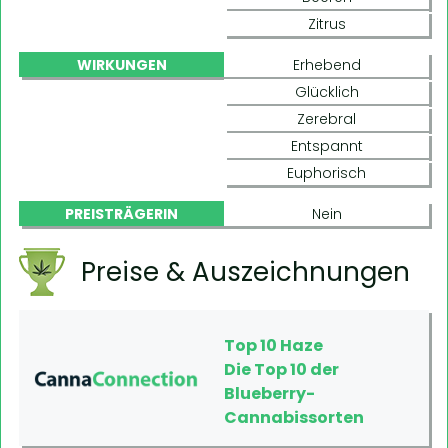
Zitrus
WIRKUNGEN
Erhebend
Glücklich
Zerebral
Entspannt
Euphorisch
PREISTRÄGERIN
Nein
Preise & Auszeichnungen
Top 10 Haze
Die Top 10 der
Blueberry-
Cannabissorten