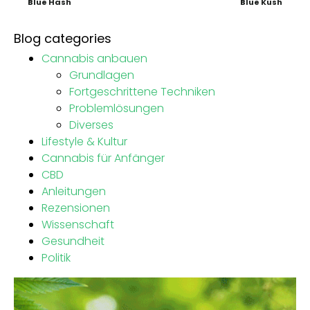
Blue Hash
Blue Kush
Blog categories
Cannabis anbauen
Grundlagen
Fortgeschrittene Techniken
Problemlösungen
Diverses
Lifestyle & Kultur
Cannabis für Anfänger
CBD
Anleitungen
Rezensionen
Wissenschaft
Gesundheit
Politik