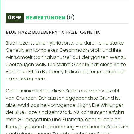
ÜBER
BEWERTUNGEN
(
0
)
BLUE HAZE: BLUEBERRY- X HAZE-GENETIK
Blue Haze ist eine Hybridsorte, die durch eine starke
Genetik, ein komplexes Geschmacksprofil und ihre
Wirksamkeit Cannabisnutzer auf der ganzen Welt zu
überzeugen weiß. Die starke Genetik hat diese Sorte
von ihren Eltern Blueberry Indica und einer originalen
Haze bekommen.
Cannabinieri lieben diese Sorte aus einer Vielzahl
von Gründen. Der ausschlaggebendste Grund ist
aber wohl das hervorragende „High“. Die Wirkungen
der Blue Haze sind sehr stark. Als Konsument erfährt
man Glücksgefühle und Euphorie, aber auch eine
tiefe, physische Entspannung – eine ideale Sorte, um
nach einem langen Tag abzuschalten. Einige