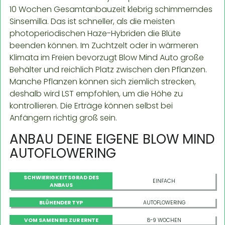
10 Wochen Gesamtanbauzeit klebrig schimmerndes
Sinsemilla. Das ist schneller, als die meisten
photoperiodischen Haze-Hybriden die Blüte
beenden können. Im Zuchtzelt oder in wärmeren
Klimata im Freien bevorzugt Blow Mind Auto große
Behälter und reichlich Platz zwischen den Pflanzen.
Manche Pflanzen können sich ziemlich strecken,
deshalb wird LST empfohlen, um die Höhe zu
kontrollieren. Die Erträge können selbst bei
Anfängern richtig groß sein.
ANBAU DEINE EIGENE BLOW MIND
AUTOFLOWERING
SCHWIERIGKEITSGRAD DES
EINFACH
ANBAUS
BLÜHENDER TYP
AUTOFLOWERING
VOM SAMEN BIS ZUR ERNTE
8-9 WOCHEN