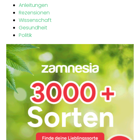
Anleitungen
Rezensionen
Wissenschaft
Gesundheit
Politik