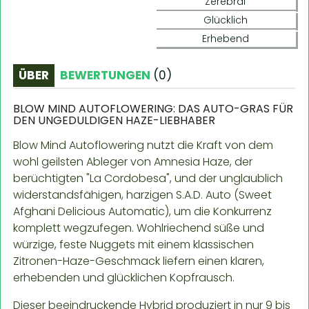
Zerebral
Glücklich
Erhebend
ÜBER
BEWERTUNGEN
(
0
)
BLOW MIND AUTOFLOWERING: DAS AUTO-GRAS FÜR
DEN UNGEDULDIGEN HAZE-LIEBHABER
Blow Mind Autoflowering nutzt die Kraft von dem
wohl geilsten Ableger von Amnesia Haze, der
berüchtigten "La Cordobesa", und der unglaublich
widerstandsfähigen, harzigen S.A.D. Auto (Sweet
Afghani Delicious Automatic), um die Konkurrenz
komplett wegzufegen. Wohlriechend süße und
würzige, feste Nuggets mit einem klassischen
Zitronen-Haze-Geschmack liefern einen klaren,
erhebenden und glücklichen Kopfrausch.
Dieser beeindruckende Hybrid produziert in nur 9 bis