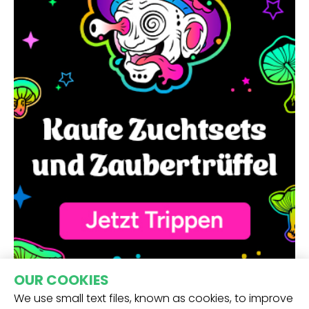
OUR COOKIES
We use small text files, known as cookies, to improve