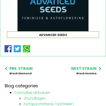
ADVANCED SEEDS
PRE. STRAIN
NEXT STRAIN
Black Diamond
Black Domina
Blog categories
Cannabis anbauen
Grundlagen
Fortgeschrittene Techniken