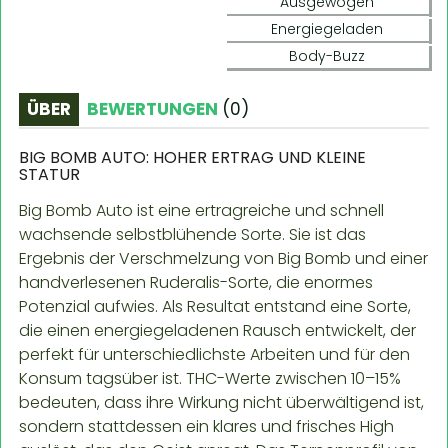
Ausgewogen
Energiegeladen
Body-Buzz
ÜBER
BEWERTUNGEN
(
0
)
BIG BOMB AUTO: HOHER ERTRAG UND KLEINE
STATUR
Big Bomb Auto ist eine ertragreiche und schnell
wachsende selbstblühende Sorte. Sie ist das
Ergebnis der Verschmelzung von Big Bomb und einer
handverlesenen Ruderalis-Sorte, die enormes
Potenzial aufwies. Als Resultat entstand eine Sorte,
die einen energiegeladenen Rausch entwickelt, der
perfekt für unterschiedlichste Arbeiten und für den
Konsum tagsüber ist. THC-Werte zwischen 10–15%
bedeuten, dass ihre Wirkung nicht überwältigend ist,
sondern stattdessen ein klares und frisches High