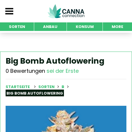
SORTEN
ANBAU
KONSUM
MORE
Big Bomb Autoflowering
0 Bewertungen
sei der Erste
STARTSEITE
SORTEN
B
BIG BOMB AUTOFLOWERING