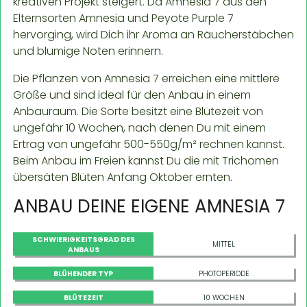
kreativen Projekt steigert. Da Amnesia 7 aus den
Elternsorten Amnesia und Peyote Purple 7
hervorging, wird Dich ihr Aroma an Räucherstäbchen
und blumige Noten erinnern.
Die Pflanzen von Amnesia 7 erreichen eine mittlere
Größe und sind ideal für den Anbau in einem
Anbauraum. Die Sorte besitzt eine Blütezeit von
ungefähr 10 Wochen, nach denen Du mit einem
Ertrag von ungefähr 500-550g/m² rechnen kannst.
Beim Anbau im Freien kannst Du die mit Trichomen
übersäten Blüten Anfang Oktober ernten.
ANBAU DEINE EIGENE AMNESIA 7
SCHWIERIGKEITSGRAD DES
MITTEL
ANBAUS
BLÜHENDER TYP
PHOTOPERIODE
BLÜTEZEIT
10 WOCHEN