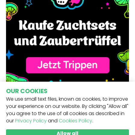
OUR COOKIES
We use small text files, known as cookies, to improve
your experience on our website. By clicking "Allow all"
you agree to the use of all cookies as described in
our
Privacy Policy
and
Cookies Policy
.
ERHALTE UNSEREN NEWSLETTER -
Allow all