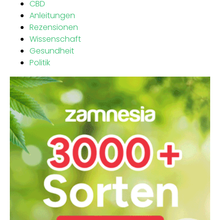
CBD
Anleitungen
Rezensionen
Wissenschaft
Gesundheit
Politik