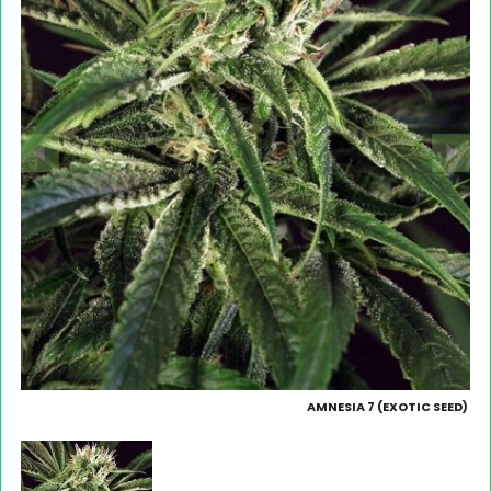
AMNESIA 7 (EXOTIC SEED)