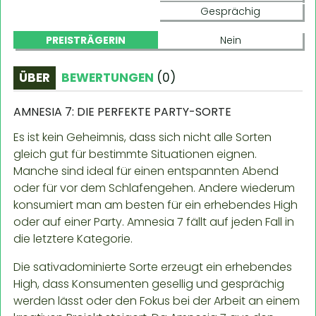
Gesprächig
PREISTRÄGERIN
Nein
ÜBER
BEWERTUNGEN
(
0
)
AMNESIA 7: DIE PERFEKTE PARTY-SORTE
Es ist kein Geheimnis, dass sich nicht alle Sorten
gleich gut für bestimmte Situationen eignen.
Manche sind ideal für einen entspannten Abend
oder für vor dem Schlafengehen. Andere wiederum
konsumiert man am besten für ein erhebendes High
oder auf einer Party. Amnesia 7 fällt auf jeden Fall in
die letztere Kategorie.
Die sativadominierte Sorte erzeugt ein erhebendes
High, dass Konsumenten gesellig und gesprächig
werden lässt oder den Fokus bei der Arbeit an einem