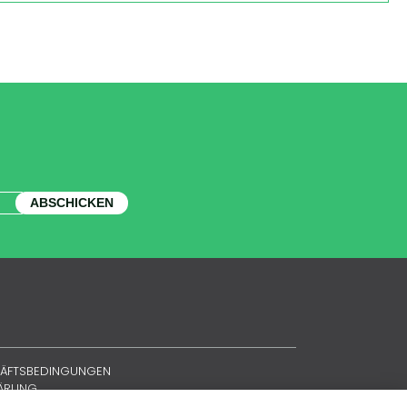
ABSCHICKEN
HÄFTSBEDINGUNGEN
LÄRUNG