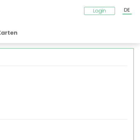
DE
Login
Karten