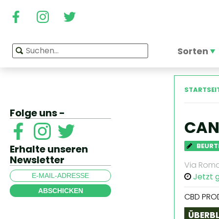
Sorten
STARTSEI
Folge uns -
CAN
BEURT
Erhalte unseren
Newsletter
Via Roma
Jetzt 
ABSCHICKEN
CBD PRO
ÜBERBL