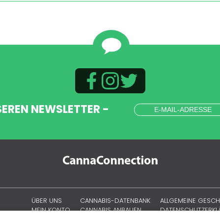
SEREN NEWSLETTER -
ÜBER UNS
CANNABIS-DATENBANK
ALLGEMEINE GESC
MEIN KONTO
CANNABIS ANBAUEN
DATENSCHUTZERK
CANNABISKULTUR
COOKIE-RICHTLINIE