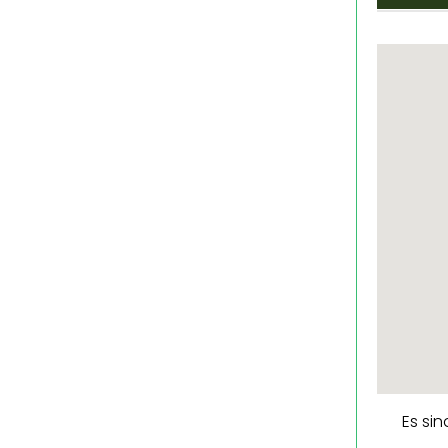
Es si