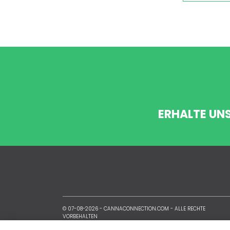
ERHALTE UN
© 07-08-2026 -
CANNACONNECTION.COM
- ALLE RECHTE
VORBEHALTEN