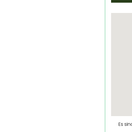
Es si