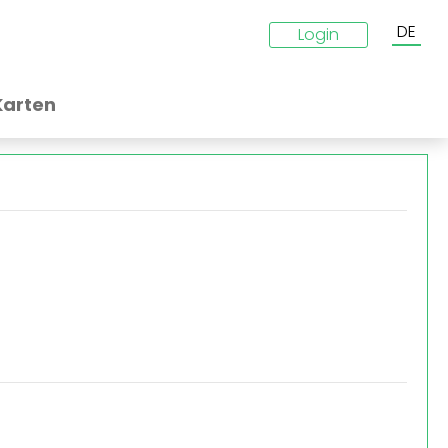
DE
Login
Karten