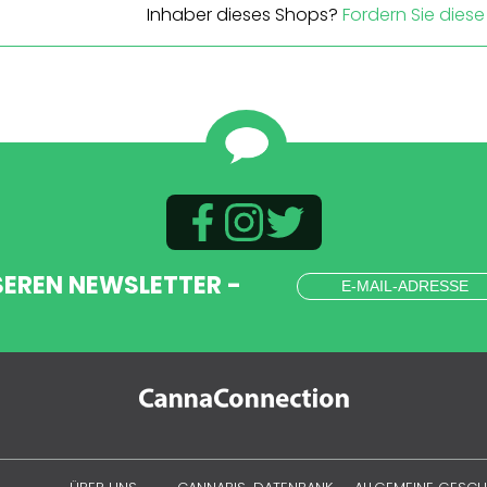
Inhaber dieses Shops?
Fordern Sie diese 
SEREN NEWSLETTER -