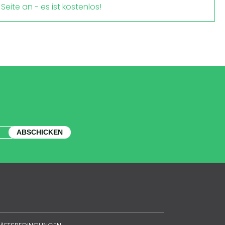
Seite an - es ist kostenlos!
ABSCHICKEN