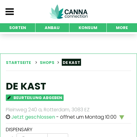
SORTEN
ANBAU
KONSUM
MORE
STARTSEITE
SHOPS
DE KAST
DE KAST
BEURTEILUNG ABGEBEN
Pleinweg 240 a, Rotterdam, 3083 EZ
Jetzt geschlossen
- öffnet um Montag 10:00
DISPENSARY