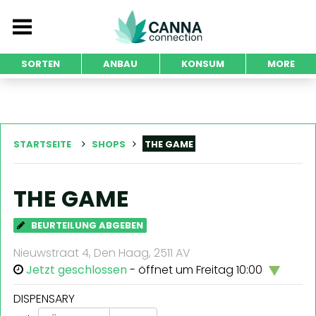
SORTEN
ANBAU
KONSUM
MORE
STARTSEITE
SHOPS
THE GAME
THE GAME
BEURTEILUNG ABGEBEN
Nieuwstraat 4, Den Haag, 2511 AV
Jetzt geschlossen
- öffnet um Freitag 10:00
DISPENSARY