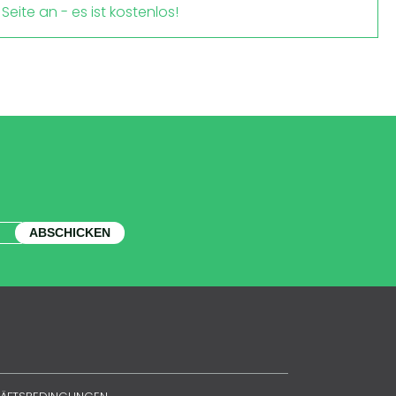
Seite an - es ist kostenlos!
ABSCHICKEN