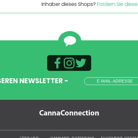
Inhaber dieses Shops?
Fordern Sie diese 
SEREN NEWSLETTER -