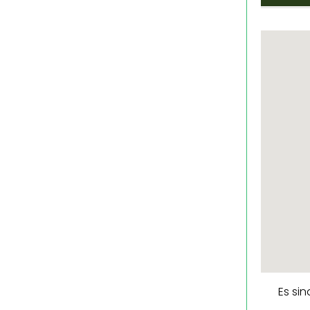
Es si