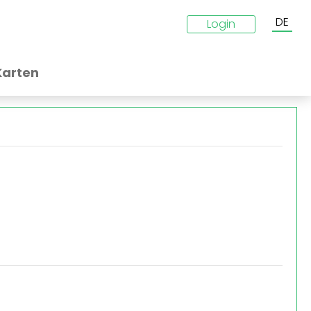
DE
Login
Karten