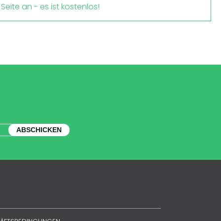
Seite an - es ist kostenlos!
ABSCHICKEN