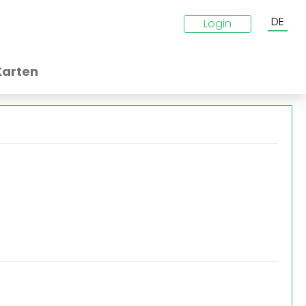
DE
Login
Karten