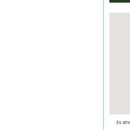
Es si