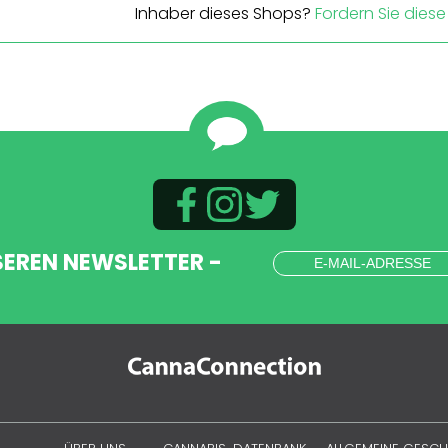
Inhaber dieses Shops?
Fordern Sie diese 
SEREN NEWSLETTER -