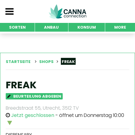
SORTEN
ANBAU
KONSUM
MORE
STARTSEITE
SHOPS
FREAK
FREAK
BEURTEILUNG ABGEBEN
Breedstraat 55, Utrecht, 3512 TV
Jetzt geschlossen
- öffnet um Donnerstag 10:00
DISPENSARY