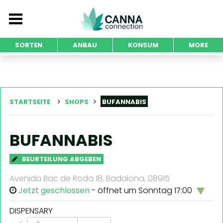
SORTEN
ANBAU
KONSUM
MORE
STARTSEITE
SHOPS
BUFANNABIS
BUFANNABIS
BEURTEILUNG ABGEBEN
Avenida Bac de Roda 18, Badalona, 08915
Jetzt geschlossen
- öffnet um Sonntag 17:00
DISPENSARY