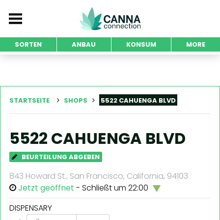
SORTEN
ANBAU
KONSUM
MORE
STARTSEITE
SHOPS
5522 CAHUENGA BLVD
5522 CAHUENGA BLVD
BEURTEILUNG ABGEBEN
843 Howard St., San Francisco, California, 94103
Jetzt geöffnet
- Schließt um 22:00
DISPENSARY