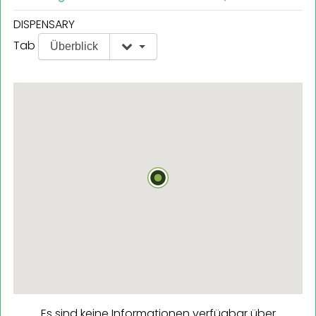
DISPENSARY
Tab
Überblick
Es sind keine Informationen verfügbar über