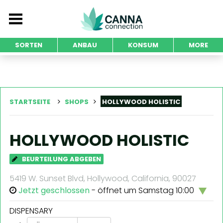
SORTEN
ANBAU
KONSUM
MORE
STARTSEITE
SHOPS
HOLLYWOOD HOLISTIC
HOLLYWOOD HOLISTIC
BEURTEILUNG ABGEBEN
5419 W. Sunset Blvd, Hollywood, California, 90027
Jetzt geschlossen
- öffnet um Samstag 10:00
DISPENSARY