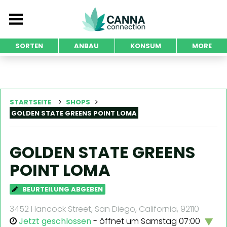
SORTEN
ANBAU
KONSUM
MORE
STARTSEITE
SHOPS
GOLDEN STATE GREENS POINT LOMA
GOLDEN STATE GREENS
POINT LOMA
BEURTEILUNG ABGEBEN
3452 Hancock Street, San Diego, California, 92110
Jetzt geschlossen
- öffnet um Samstag 07:00