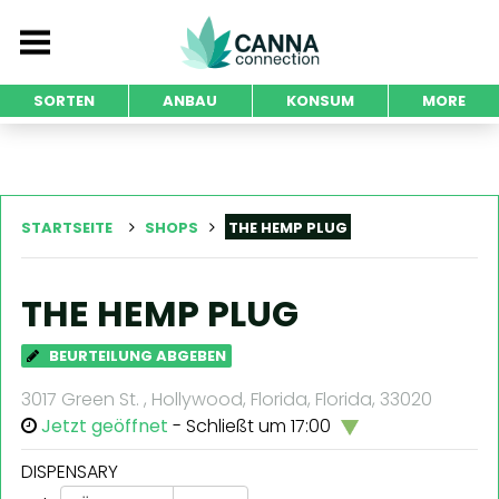
SORTEN
ANBAU
KONSUM
MORE
STARTSEITE
SHOPS
THE HEMP PLUG
THE HEMP PLUG
BEURTEILUNG ABGEBEN
3017 Green St. , Hollywood, Florida, Florida, 33020
Jetzt geöffnet
- Schließt um 17:00
DISPENSARY