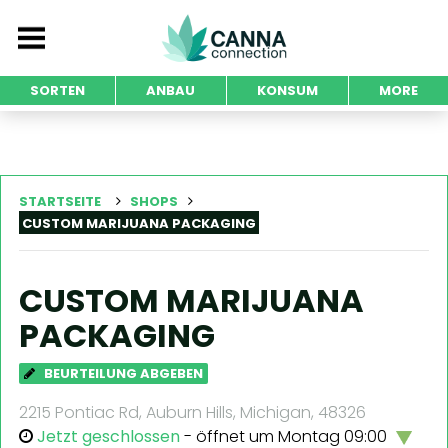
SORTEN
ANBAU
KONSUM
MORE
STARTSEITE
SHOPS
CUSTOM MARIJUANA PACKAGING
CUSTOM MARIJUANA
PACKAGING
BEURTEILUNG ABGEBEN
2215 Pontiac Rd, Auburn Hills, Michigan, 48326
Jetzt geschlossen
- öffnet um Montag 09:00