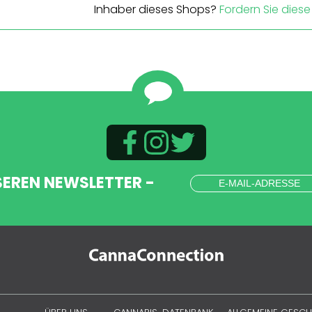
Inhaber dieses Shops?
Fordern Sie diese 
SEREN NEWSLETTER -