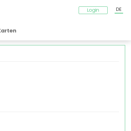
DE
Login
Karten