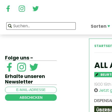
Sorten
STARTSEI
Folge uns -
ALL
BEURT
Erhalte unseren
Newsletter
1900 19th
Jetzt 
ABSCHICKEN
DISPENSA
ÜBERBL