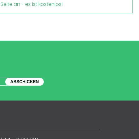
Seite an - es ist kostenlos!
ABSCHICKEN