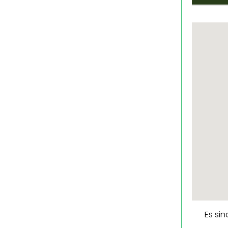
Es si