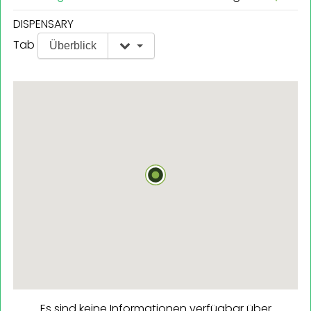
DISPENSARY
Tab
Überblick
Es sind keine Informationen verfügbar über